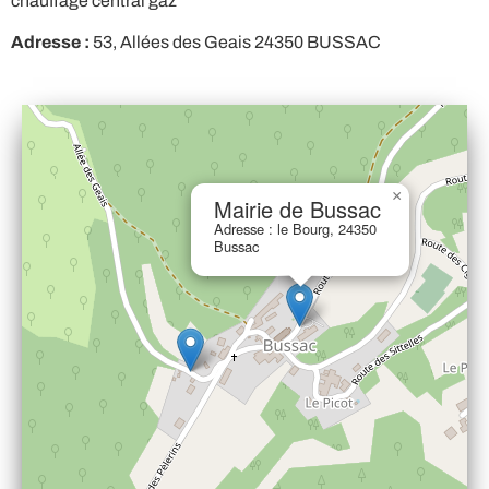
chauffage central gaz
Adresse :
53, Allées des Geais 24350 BUSSAC
×
Mairie de Bussac
Adresse : le Bourg, 24350
Bussac