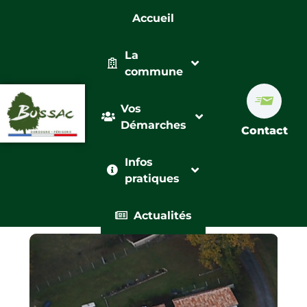
Accueil
La
commune
Vos
Démarches
Contact
Infos
pratiques
Actualités