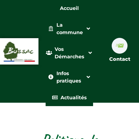
Accueil
La
commune
Vos
Démarches
Contact
Infos
pratiques
Actualités