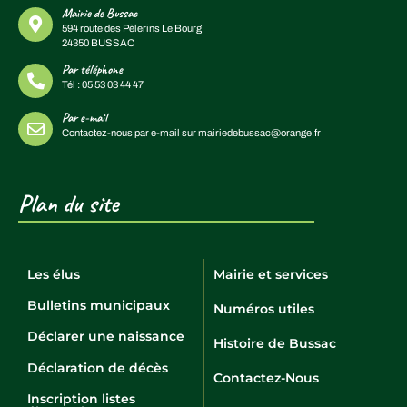
Mairie de Bussac
594 route des Pèlerins Le Bourg
24350 BUSSAC
Par téléphone
Tél :
05 53 03 44 47
Par e-mail
Contactez-nous par e-mail sur
mairiedebussac@orange.fr
Plan du site
Les élus
Mairie et services
Bulletins municipaux
Numéros utiles
Déclarer une naissance
Histoire de Bussac
Déclaration de décès
Contactez-Nous
Inscription listes