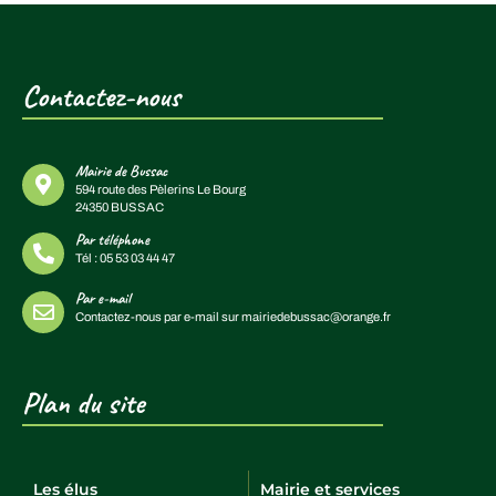
Contactez-nous
Mairie de Bussac
594 route des Pèlerins Le Bourg
24350 BUSSAC
Par téléphone
Tél :
05 53 03 44 47
Par e-mail
Contactez-nous par e-mail sur
mairiedebussac@orange.fr
Plan du site
Les élus
Mairie et services