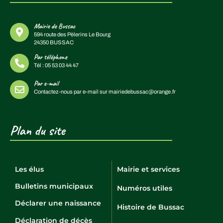
Mairie de Bussac
594 route des Pèlerins Le Bourg
24350 BUSSAC
Par téléphone
Tél :
05 53 03 44 47
Par e-mail
Contactez-nous par e-mail sur
mairiedebussac@orange.fr
Plan du site
Les élus
Mairie et services
Bulletins municipaux
Numéros utiles
Déclarer une naissance
Histoire de Bussac
Déclaration de décès