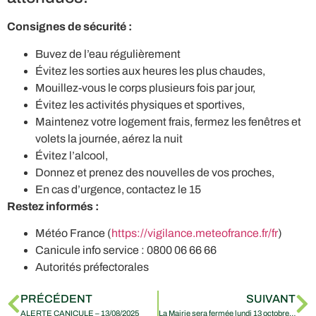
Consignes de sécurité :
Buvez de l’eau régulièrement
Évitez les sorties aux heures les plus chaudes,
Mouillez-vous le corps plusieurs fois par jour,
Évitez les activités physiques et sportives,
Maintenez votre logement frais, fermez les fenêtres et
volets la journée, aérez la nuit
Évitez l’alcool,
Donnez et prenez des nouvelles de vos proches,
En cas d’urgence, contactez le 15
Restez informés :
Météo France (
https://vigilance.meteofrance.fr/fr
)
Canicule info service : 0800 06 66 66
Autorités préfectorales
PRÉCÉDENT
SUIVANT
ALERTE CANICULE – 13/08/2025
La Mairie sera fermée lundi 13 octobre 2025