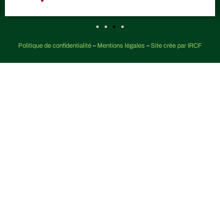
Politique de confidentialité
–
Mentions légales
–
Site crée par IRCF