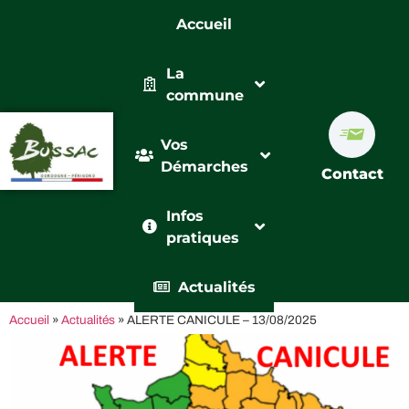
Accueil
La
commune
Vos
Démarches
Contact
Infos
pratiques
Actualités
Accueil
»
Actualités
»
ALERTE CANICULE – 13/08/2025