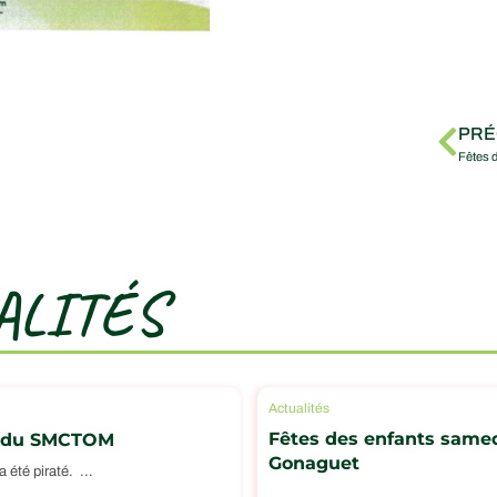
PRÉ
ALITÉS
Actualités
Fêtes des enfants samedi
et du SMCTOM
Gonaguet
té piraté. ...