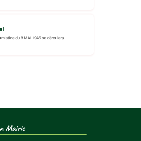
ai
mistice du 8 MAI 1945 se déroulera ...
n Mairie