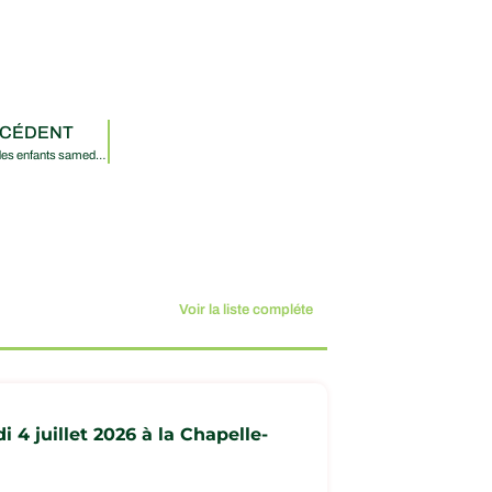
CÉDENT
Fêtes des enfants samedi 4 juillet 2026 à la Chapelle-Gonaguet
Voir la liste compléte
 4 juillet 2026 à la Chapelle-