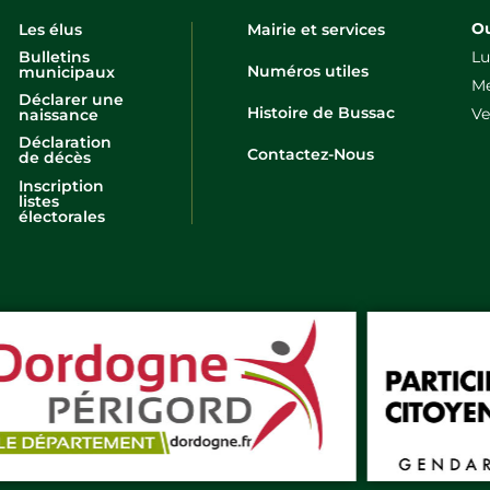
Ou
Les élus
Mairie et services
Lu
Bulletins
Numéros utiles
municipaux
Me
Déclarer une
Histoire de Bussac
Ve
naissance
Déclaration
Contactez-Nous
de décès
Inscription
listes
électorales