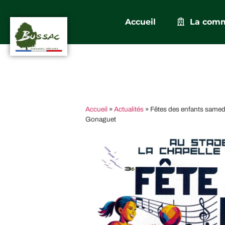
Accueil
La com
Accueil
»
Actualités
»
Fêtes des enfants samedi 
Gonaguet