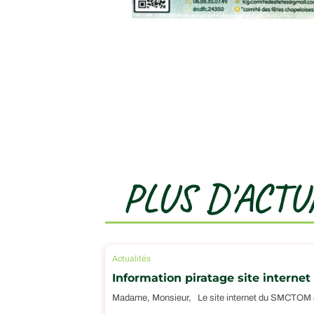
PLUS D'ACTU
Actualités
Information piratage site intern
Madame, Monsieur, Le site internet du SMCTOM a é