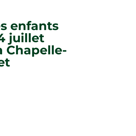
s enfants
 juillet
a Chapelle-
et