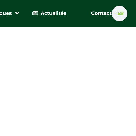
iques
Actualités
Contact