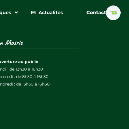
iques
Actualités
Contact
n Mairie
verture au public
ndi : de 13h30 à 16h30
rcredi : de 8h30 à 16h30
ndredi : de 13h30 à 16h30