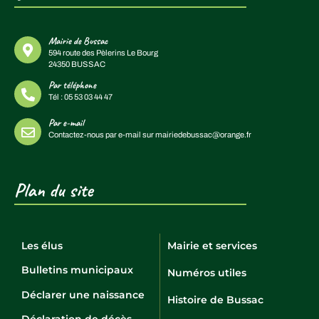
Mairie de Bussac
594 route des Pèlerins Le Bourg
24350 BUSSAC
Par téléphone
Tél :
05 53 03 44 47
Par e-mail
Contactez-nous par e-mail sur
mairiedebussac@orange.fr
Plan du site
Les élus
Mairie et services
Bulletins municipaux
Numéros utiles
Déclarer une naissance
Histoire de Bussac
Déclaration de décès