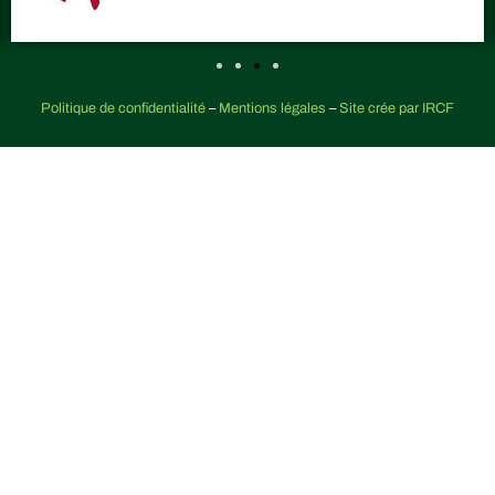
Politique de confidentialité
–
Mentions légales
–
Site crée par IRCF