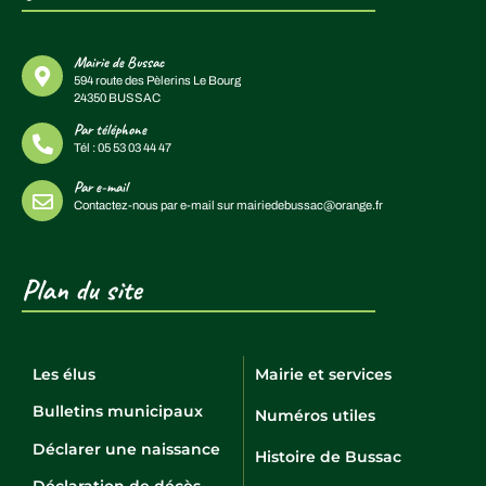
Mairie de Bussac
594 route des Pèlerins Le Bourg
24350 BUSSAC
Par téléphone
Tél :
05 53 03 44 47
Par e-mail
Contactez-nous par e-mail sur
mairiedebussac@orange.fr
Plan du site
Les élus
Mairie et services
Bulletins municipaux
Numéros utiles
Déclarer une naissance
Histoire de Bussac
Déclaration de décès