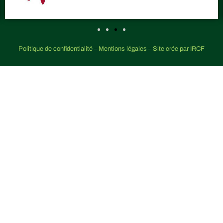
Politique de confidentialité
–
Mentions légales
–
Site crée par IRCF