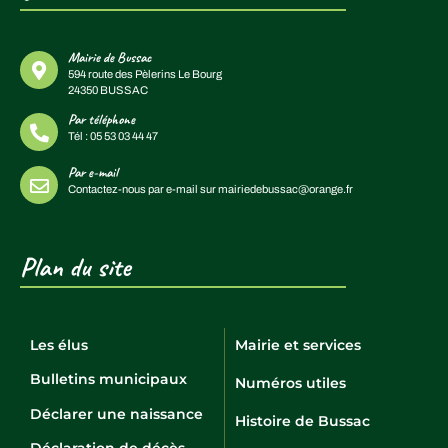
Mairie de Bussac
594 route des Pèlerins Le Bourg
24350 BUSSAC
Par téléphone
Tél :
05 53 03 44 47
Par e-mail
Contactez-nous par e-mail sur
mairiedebussac@orange.fr
Plan du site
Les élus
Mairie et services
Bulletins municipaux
Numéros utiles
Déclarer une naissance
Histoire de Bussac
Déclaration de décès