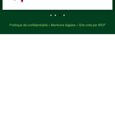
Politique de confidentialité
–
Mentions légales
–
Site crée par IRCF