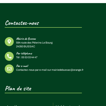
Contactez-nous
Mairie de Bussac
594 route des Pèlerins Le Bourg
24350 BUSSAC
Par téléphone
Tél :
05 53 03 44 47
Par e-mail
Contactez-nous par e-mail sur
mairiedebussac@orange.fr
Plan du site