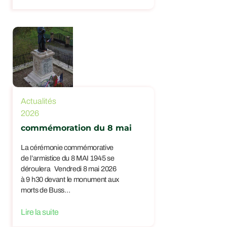
Actualités
2026
commémoration du 8 mai
La cérémonie commémorative
de l’armistice du 8 MAI 1945 se
déroulera Vendredi 8 mai 2026
à 9 h30 devant le monument aux
morts de Buss…
Lire la suite