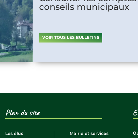
conseils municipaux
VOIR TOUS LES BULLETINS
Plan du site
E
Ou
Les élus
Mairie et services