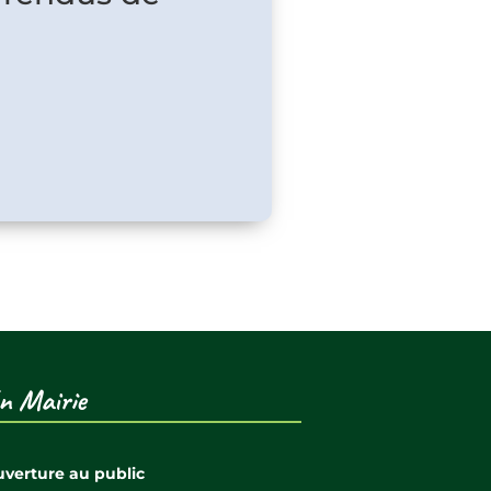
n Mairie
verture au public