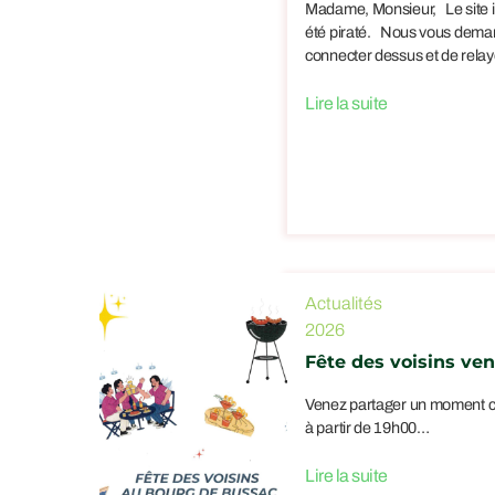
Madame, Monsieur, Le site
été piraté. Nous vous dema
connecter dessus et de rela
Lire la suite
Actualités
2026
Fête des voisins ven
Venez partager un moment co
à partir de 19h00…
Lire la suite