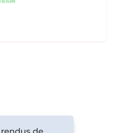
e la suite
 rendus de