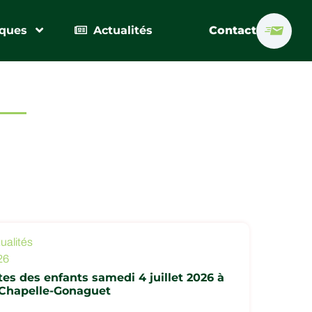
iques
Actualités
Contact
ualités
26
tes des enfants samedi 4 juillet 2026 à
 Chapelle-Gonaguet