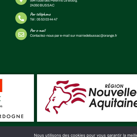
594 route des Pèlerins Le Bourg
24350 BUSSAC
Par téléphone
Tél :
05 53 03 44 47
Par e-mail
Contactez-nous par e-mail sur
mairiedebussac@orange.fr
Nous utilisons des cookies pour vous garantir la meill