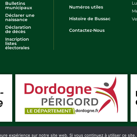
Lu
Bulletins
Numéros utiles
municipaux
Me
Déclarer une
Histoire de Bussac
Ve
naissance
Déclaration
Contactez-Nous
de décès
Inscription
listes
électorales
eure expérience sur notre site web. Si vous continuez à utiliser ce sit