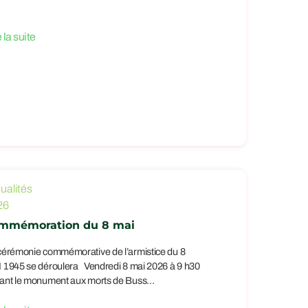
e la suite
ualités
26
mmémoration du 8 mai
cérémonie commémorative de l’armistice du 8
 1945 se déroulera Vendredi 8 mai 2026 à 9 h30
ant le monument aux morts de Buss…